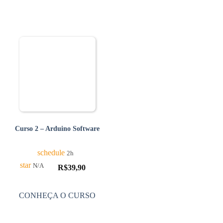
Curso 2 – Arduino Software
schedule
2h
star
N/A
R$
39,90
CONHEÇA O CURSO