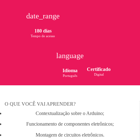
date_range
180 dias
Tempo de acesso
language
Certificado
Idioma
Digital
Português
O QUE VOCÊ VAI APRENDER?
Contextualização sobre o Arduino;
Funcionamento de componentes eletrônicos;
Montagem de circuitos eletrônicos.