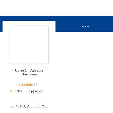
...
Curso 1 – Arduino
Hardware
schedule
2h
star
N/A
R$
39,90
CONHEÇA O CURSO