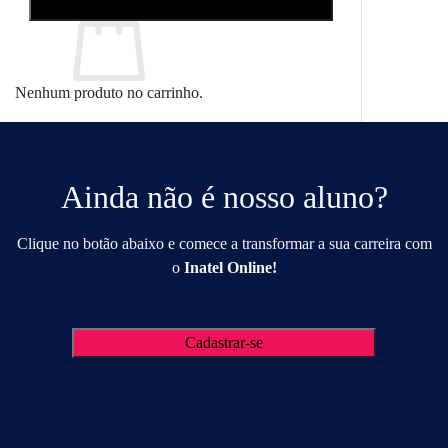
Acessar
Nenhum produto no carrinho.
Retornar para a loja
Ainda não é nosso aluno?
Clique no botão abaixo e comece a transformar a sua carreira com
o
Inatel Online!
Cadastrar-se