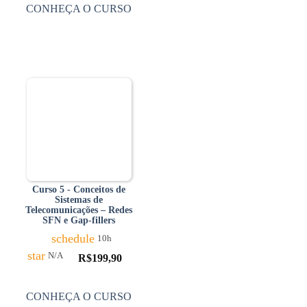
CONHEÇA O CURSO
Curso 5 - Conceitos de
Sistemas de
Telecomunicações – Redes
SFN e Gap-fillers
schedule
10h
star
N/A
R$
199,90
CONHEÇA O CURSO