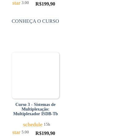
star
3.00
R$
199,90
CONHEÇA O CURSO
Curso 3 - Sistemas de
Multiplexação:
Multiplexador ISDB-Tb
schedule
15h
star
5.00
R$
199,90