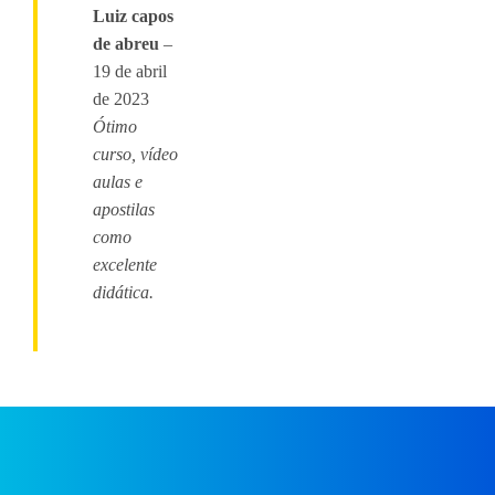
de 5
Luiz capos
de abreu
–
19 de abril
de 2023
Ótimo
curso, vídeo
aulas e
apostilas
como
excelente
didática.