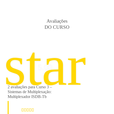
Avaliações
DO CURSO
star
5.00
2 avaliações para
Curso 3 –
Sistemas de Multiplexação:
Multiplexador ISDB-Tb