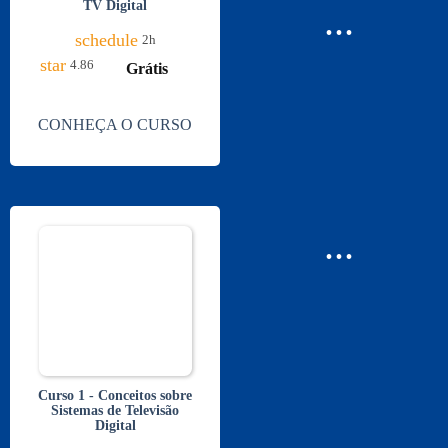
TV Digital
...
schedule
2h
star
4.86
Grátis
CONHEÇA O CURSO
...
Curso 1 - Conceitos sobre
Sistemas de Televisão
Digital