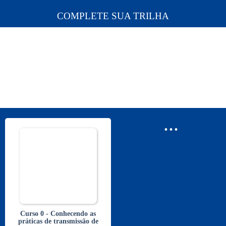
COMPLETE SUA TRILHA
...
Curso 0 - Conhecendo as
práticas de transmissão de