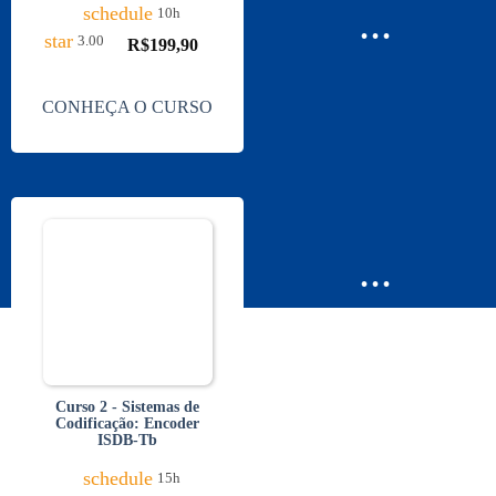
...
schedule
10h
star
3.00
R$
199,90
CONHEÇA O CURSO
...
Curso 2 - Sistemas de
Codificação: Encoder
ISDB-Tb
schedule
15h