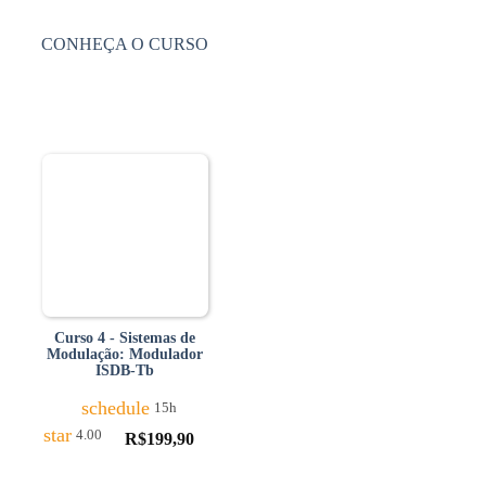
CONHEÇA O CURSO
Curso 4 - Sistemas de
Modulação: Modulador
ISDB-Tb
schedule
15h
star
4.00
R$
199,90