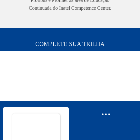
Profibus e Profinet da área de Educação
Continuada do Inatel Competence Center.
COMPLETE SUA TRILHA
...