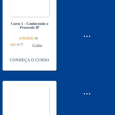
Curso 1 - Conhecendo o
Protocolo IP
...
schedule
2h
star
4.77
Grátis
CONHEÇA O CURSO
...