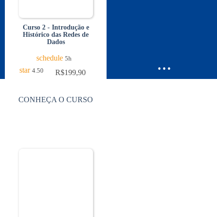
Curso 2 - Introdução e
Histórico das Redes de
Dados
...
schedule
5h
star
4.50
R$
199,90
CONHEÇA O CURSO