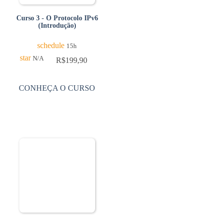
Curso 3 - O Protocolo IPv6
(Introdução)
schedule
15h
star
N/A
R$
199,90
CONHEÇA O CURSO