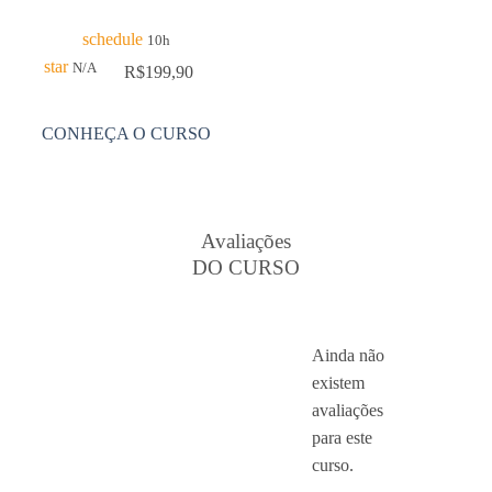
schedule
10h
star
N/A
R$
199,90
CONHEÇA O CURSO
Avaliações
DO CURSO
Ainda não
existem
avaliações
para este
curso.