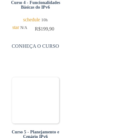
Curso 4 - Funcionalidades
Básicas do IPv6
schedule
10h
star
N/A
R$
199,90
CONHEÇA O CURSO
Curso 5 - Planejamento e
Cenário IPv6