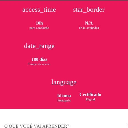
access_time
star_border
10h
N/A
para conclusão
(Não avaliado)
date_range
180 dias
Tempo de acesso
language
Certificado
Idioma
Digital
Português
O QUE VOCÊ VAI APRENDER?