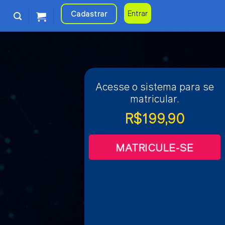
Cadastrar
Entrar
Acesse o sistema para se
matricular.
R$
199,90
MATRICULE-SE