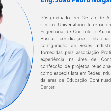
Eng. João Pedro Magal
Pós-graduado em Gestão de Aut
Centro Universitário Internaci
Engenharia de Controle e Autom
Possui certificações internac
configuração de Redes Industri
fornecidas pela associação Profi
experiência na área de Con
confecção de projetos relaciona
como especialista em Redes Indust
da área de Educação Continuad
Center.