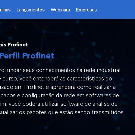
rilhas
Lançamentos
Webinars
Empresas
is Profinet
Perfil Profinet
rofundar seus conhecimentos na rede industrial
 curso, você entenderá as características do
lizado em Profinet e aprenderá como realizar a
abos e configuração da rede em softwares de
fim, você poderá utilizar software de análise de
sualizar os pacotes que estão sendo transmitidos