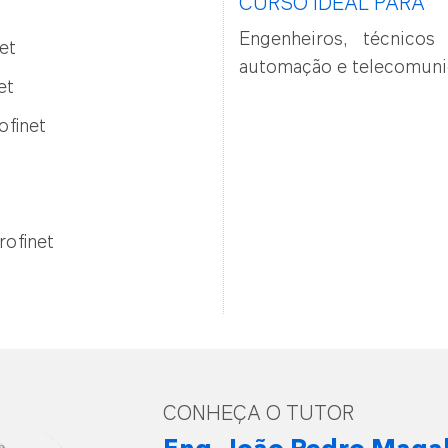
CURSO IDEAL PARA
Engenheiros, técnicos
et
automação e telecomuni
et
ofinet
rofinet
CONHEÇA O TUTOR