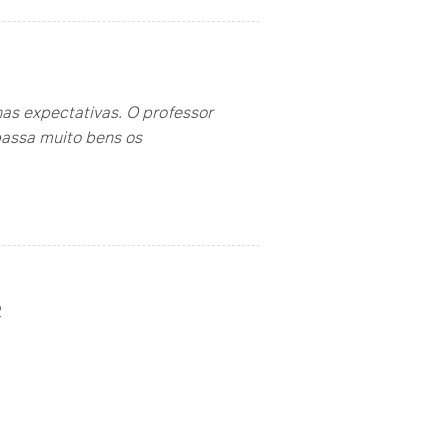
as expectativas. O professor
assa muito bens os
2