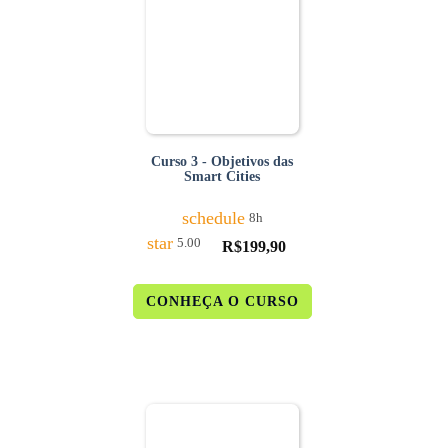
Curso 3 - Objetivos das
Smart Cities
schedule
8h
star
5.00
R$
199,90
CONHEÇA O CURSO