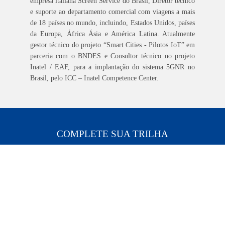
empresa italiana Screen Service do Brasil, Diretor técnico
e suporte ao departamento comercial com viagens a mais
de 18 países no mundo, incluindo, Estados Unidos, países
da Europa, África Ásia e América Latina. Atualmente
gestor técnico do projeto “Smart Cities - Pilotos IoT” em
parceria com o BNDES e Consultor técnico no projeto
Inatel / EAF, para a implantação do sistema 5GNR no
Brasil, pelo ICC – Inatel Competence Center.
COMPLETE SUA TRILHA