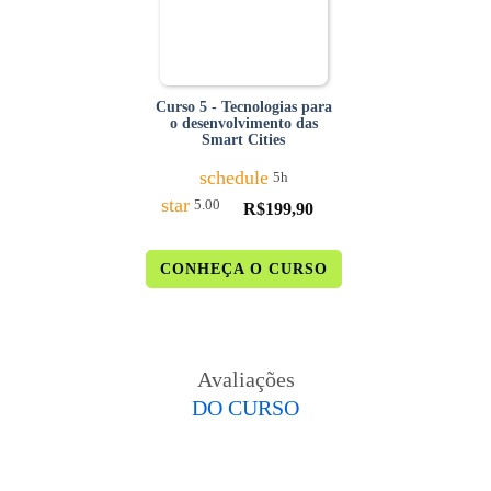
Curso 5 - Tecnologias para
o desenvolvimento das
Smart Cities
schedule
5h
star
5.00
R$
199,90
CONHEÇA O CURSO
Avaliações
DO CURSO