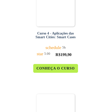
Curso 4 - Aplicações das
Smart Cities: Smart Cases
schedule
5h
star
5.00
R$
199,90
CONHEÇA O CURSO