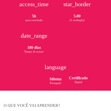
access_time
star_border
5h
5.00
para conclusão
(1 avaliação)
date_range
180 dias
Tempo de acesso
language
Certificado
Idioma
Digital
Português
O QUE VOCÊ VAI APRENDER?