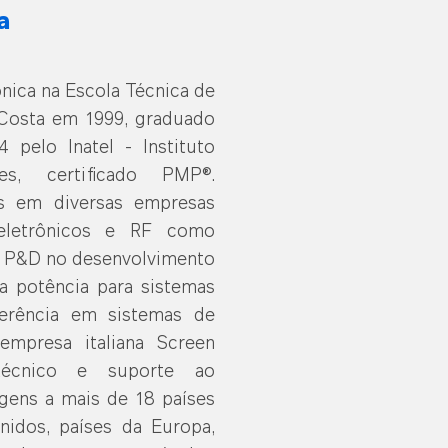
a
ica na Escola Técnica de
 Costa em 1999, graduado
 pelo Inatel - Instituto
es, certificado PMP®.
s em diversas empresas
 eletrônicos e RF como
e P&D no desenvolvimento
a potência para sistemas
erência em sistemas de
empresa italiana Screen
 técnico e suporte ao
gens a mais de 18 países
nidos, países da Europa,