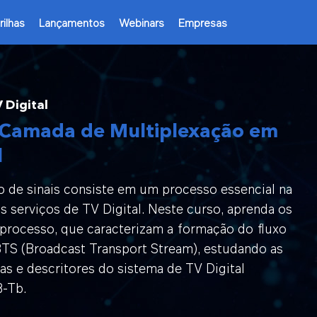
rilhas
Lançamentos
Webinars
Empresas
 Digital
- Camada de Multiplexação em
l
o de sinais consiste em um processo essencial na
 serviços de TV Digital. Neste curso, aprenda os
 processo, que caracterizam a formação do fluxo
BTS (Broadcast Transport Stream), estudando as
las e descritores do sistema de TV Digital
B-Tb.