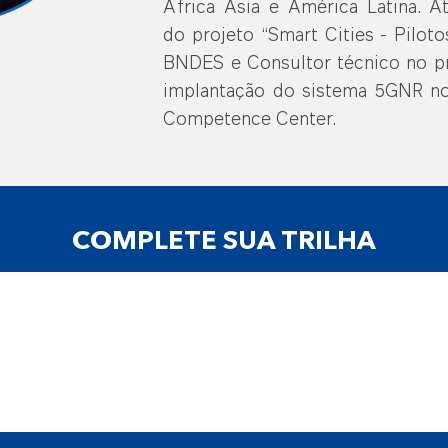
África Ásia e América Latina. A
do projeto “Smart Cities - Pilot
BNDES e Consultor técnico no pro
implantação do sistema 5GNR no 
Competence Center.
COMPLETE SUA TRILHA