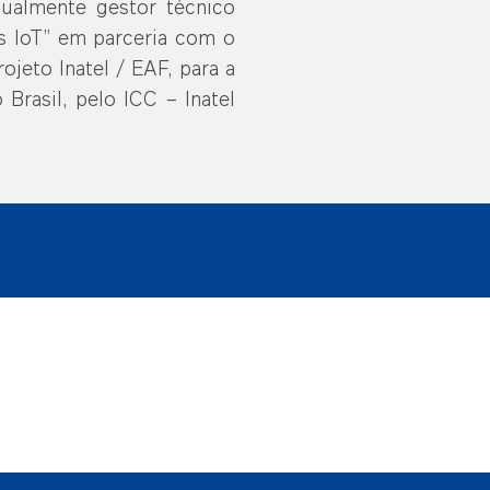
tualmente gestor técnico
os IoT” em parceria com o
jeto Inatel / EAF, para a
Brasil, pelo ICC – Inatel