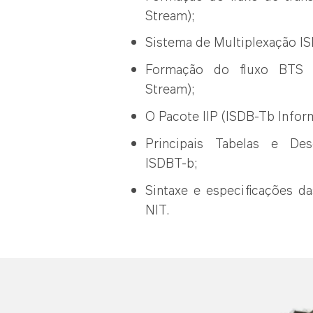
Stream);
Sistema de Multiplexação I
Formação do fluxo BTS (
Stream);
O Pacote IIP (ISDB-Tb Infor
Principais Tabelas e Des
ISDBT-b;
Sintaxe e especificações d
NIT.