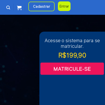
Cadastrar
Entrar
Acesse o sistema para se
matricular.
R$
199,90
MATRICULE-SE