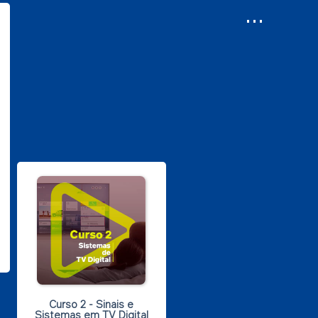
...
Curso 2 - Sinais e
Sistemas em TV Digital