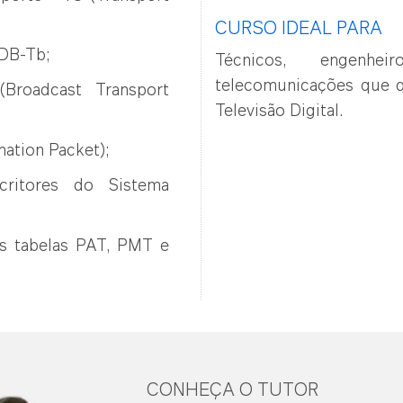
CURSO IDEAL PARA
SDB-Tb;
Técnicos, engenhe
telecomunicações que q
Broadcast Transport
Televisão Digital.
mation Packet);
critores do Sistema
as tabelas PAT, PMT e
CONHEÇA O TUTOR