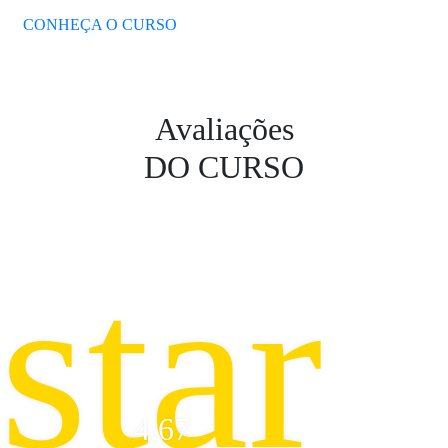
CONHEÇA O CURSO
Avaliações
DO CURSO
star
4.67