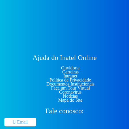
Ajuda do Inatel Online
Ouvidoria
Carreiras
Intranet
Política de Privacidade
Documentos Institucionais
Faça um Tour Virtual
Coronavirus
Notícias
Mapa do Site
Fale conosco:
Email