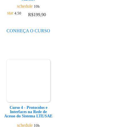
schedule
10h
star
4.50
R$
199,90
CONHEÇA O CURSO
Curso 4 - Protocolos e
Interfaces na Rede de
Acesso do Sistema LTE/SAE
schedule
10h