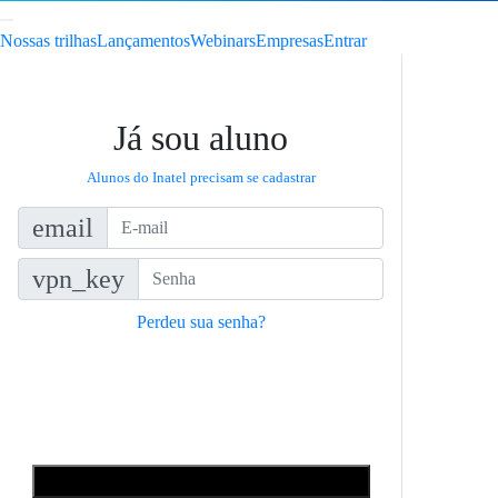
Nossas trilhas
Lançamentos
Webinars
Empresas
Entrar
Já sou aluno
Alunos do Inatel precisam se cadastrar
email
vpn_key
Perdeu sua senha?
Acessar