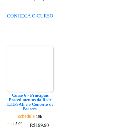
CONHEÇA O CURSO
Curso 6 - Principais
Procedimentos da Rede
LTE/SAE e o Conceito de
Bearers.
schedule
10h
star
5.00
R$
199,90