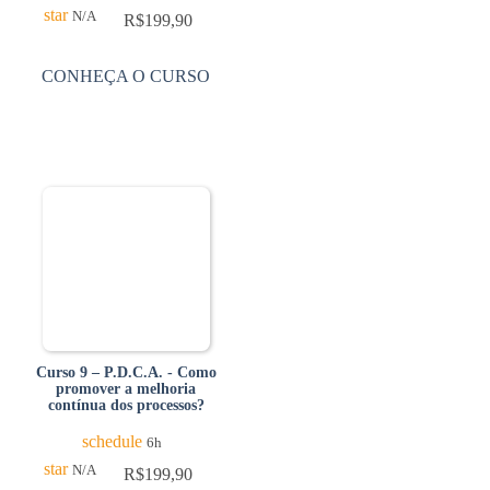
star
N/A
R$
199,90
CONHEÇA O CURSO
Curso 9 – P.D.C.A. - Como
promover a melhoria
contínua dos processos?
schedule
6h
star
N/A
R$
199,90