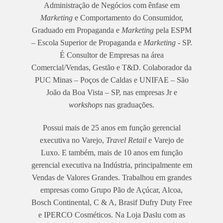
Administração de Negócios com ênfase em
Marketing
e Comportamento do Consumidor,
Graduado em Propaganda e
Marketing
pela ESPM
– Escola Superior de Propaganda e
Marketing
- SP.
É Consultor de Empresas na área
Comercial/Vendas, Gestão e T&D. Colaborador da
PUC Minas – Poços de Caldas e UNIFAE – São
João da Boa Vista – SP, nas empresas Jr e
workshops
nas graduações.
Possui mais de 25 anos em função gerencial
executiva no Varejo,
Travel Retail
e Varejo de
Luxo. E também, mais de 10 anos em função
gerencial executiva na Indústria, principalmente em
Vendas de Valores Grandes. Trabalhou em grandes
empresas como Grupo Pão de Açúcar, Alcoa,
Bosch Continental, C & A, Brasif Dufry Duty Free
e IPERCO Cosméticos. Na Loja Daslu com as