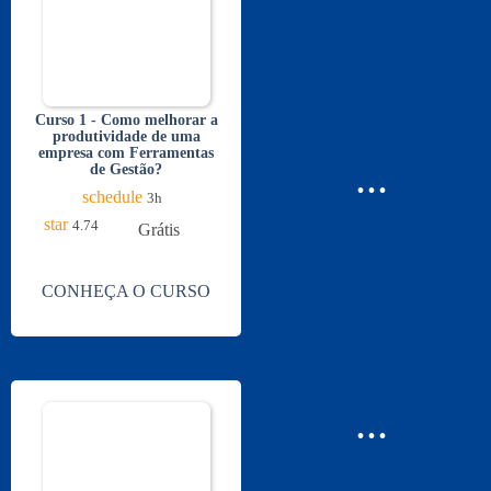
Curso 1 - Como melhorar a
produtividade de uma
empresa com Ferramentas
...
de Gestão?
schedule
3h
star
4.74
Grátis
CONHEÇA O CURSO
...