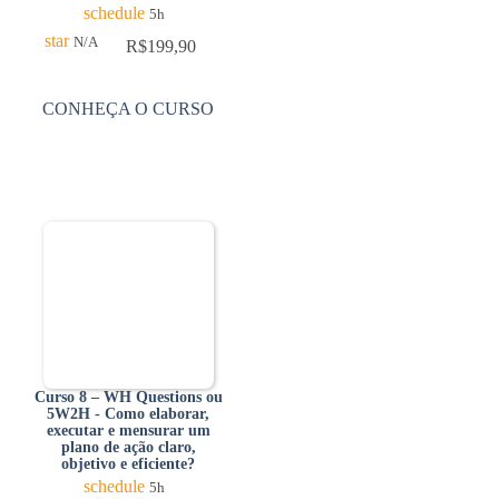
schedule
5h
star
N/A
R$
199,90
CONHEÇA O CURSO
Curso 8 – WH Questions ou
5W2H - Como elaborar,
executar e mensurar um
plano de ação claro,
objetivo e eficiente?
schedule
5h