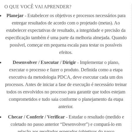
O QUE VOCÊ VAI APRENDER?
Planejar
- Estabelecer os objetivos e processos necessários para
entregar resultados de acordo com o projetado (metas). Ao
estabelecer expectativas de resultado, a integridade e precisão da
especificação também é uma parte da melhoria almejada. Quando
possível, começar em pequena escala para testar os possíveis
efeitos.
Desenvolver / Executar / Dirigir
- Implementar o plano,
executar o processo e fazer o produto. Definida como a etapa
executiva da metodologia PDCA, deve executar cada um dos
processos. Antes de iniciar a fase de execução é necessário treinar
todos os envolvidos no processo para garantir que todos estejam
comprometidos e tudo saia conforme o planejamento da etapa
anterior.
Checar / Conferir / Verificar
- Estudar o resultado (medido e
coletado no passo anterior “Desenvolver”) e compará-lo em
relação aos resultados esperados (objetivos do passo