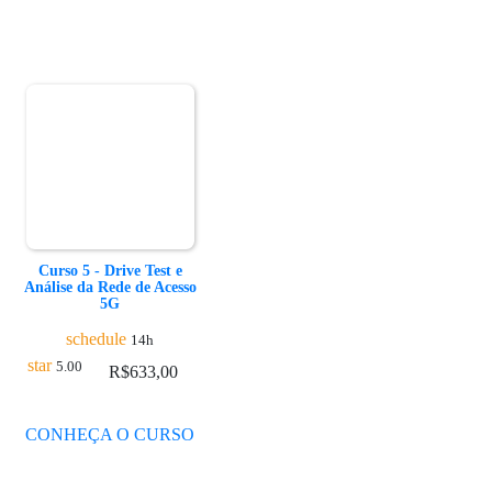
Curso 5 - Drive Test e
Análise da Rede de Acesso
5G
schedule
14h
star
5.00
R$
633,00
CONHEÇA O CURSO