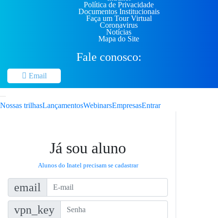
Política de Privacidade
Documentos Institucionais
Faça um Tour Virtual
Coronavirus
Notícias
Mapa do Site
Fale conosco:
Email
Nossas trilhas
Lançamentos
Webinars
Empresas
Entrar
Já sou aluno
Alunos do Inatel precisam se cadastrar
email
vpn_key