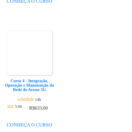
CONHEÇA O CURSO
Curso 4 - Integração,
Operação e Manutenção da
Rede de Acesso 5G
schedule
14h
star
5.00
R$
633,00
CONHEÇA O CURSO