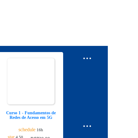
...
Curso 1 - Fundamentos de
Redes de Acesso em 5G
...
schedule
16h
star
4.50