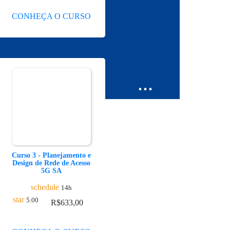
CONHEÇA O CURSO
...
Curso 3 - Planejamento e
Design de Rede de Acesso
5G SA
schedule
14h
star
5.00
R$
633,00