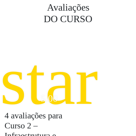
Avaliações
DO CURSO
star
5.00
4 avaliações para
Curso 2 –
Infraestrutura e