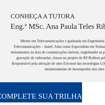
CONHEÇA A TUTORA
Eng.ª MSc. Ana Paula Teles Rib
Mestre em Telecomunicações e graduada em Engenharia E
Telecomunicações – Inatel. Atua como Especialista em Treina
treinamentos na área de comunicações móveis, englobando as pri
gravação de videoaulas. Atuou no projeto de RF/Rollout pela
Responsável pela ativação de sites Ericsson das tecnologias
monitoramento de desempenho dos sites e
COMPLETE SUA TRILHA