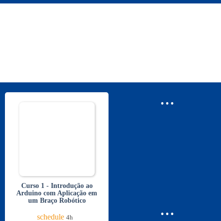
...
Curso 1 - Introdução ao
Arduino com Aplicação em
um Braço Robótico
...
schedule
4h