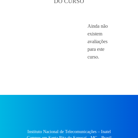
DO CURSO
Ainda não
existem
avaliações
para este
curso.
Instituto Nacional de Telecomunicações – Inatel
Campus em Santa Rita do Sapucaí - MG - Brasil