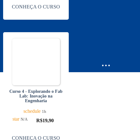
CONHEÇA O CURSO
...
Curso 4 - Explorando o Fab
Lab: Inovação na
Engenharia
schedule
1h
star
N/A
R$
19,90
CONHEÇA O CURSO