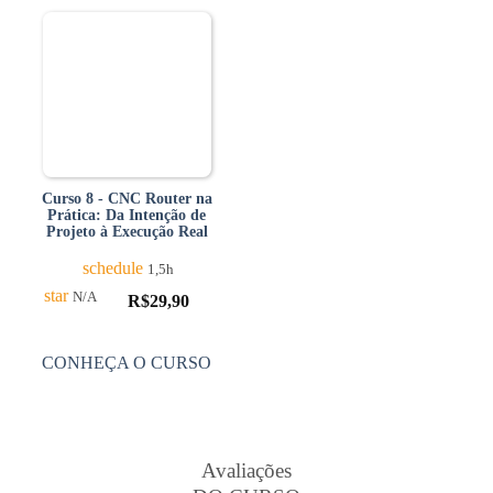
Curso 8 - CNC Router na
Prática: Da Intenção de
Projeto à Execução Real
schedule
1,5h
star
N/A
R$
29,90
CONHEÇA O CURSO
Avaliações