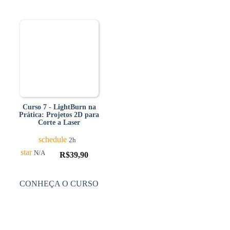
Curso 7 - LightBurn na
Prática: Projetos 2D para
Corte a Laser
schedule
2h
star
N/A
R$
39,90
CONHEÇA O CURSO