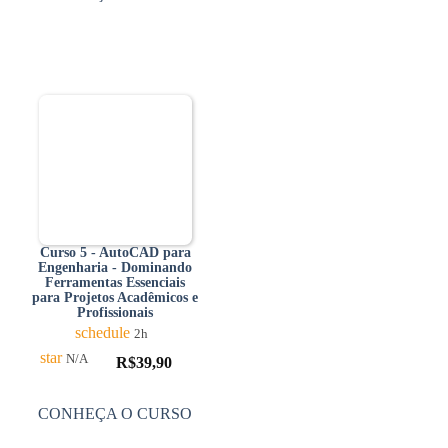
Curso 5 - AutoCAD para
Engenharia - Dominando
Ferramentas Essenciais
para Projetos Acadêmicos e
Profissionais
schedule
2h
star
N/A
R$
39,90
CONHEÇA O CURSO