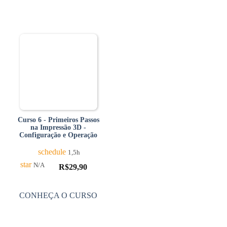
Curso 6 - Primeiros Passos
na Impressão 3D -
Configuração e Operação
schedule
1,5h
star
N/A
R$
29,90
CONHEÇA O CURSO