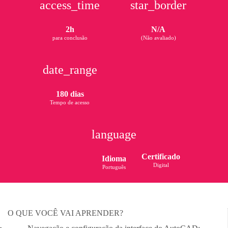
access_time
star_border
2h
N/A
para conclusão
(Não avaliado)
date_range
180 dias
Tempo de acesso
language
Certificado
Idioma
Digital
Português
O QUE VOCÊ VAI APRENDER?