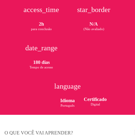
access_time
star_border
2h
N/A
para conclusão
(Não avaliado)
date_range
180 dias
Tempo de acesso
language
Certificado
Idioma
Digital
Português
O QUE VOCÊ VAI APRENDER?