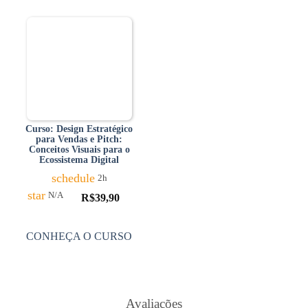
Curso: Design Estratégico
para Vendas e Pitch:
Conceitos Visuais para o
Ecossistema Digital
schedule
2h
star
N/A
R$
39,90
CONHEÇA O CURSO
Avaliações