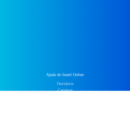
Ajuda do Inatel Online
Ouvidoria
Carreiras
Intranet
Política de Privacidade
Documentos Institucionais
Faça um Tour Virtual
Coronavirus
Notícias