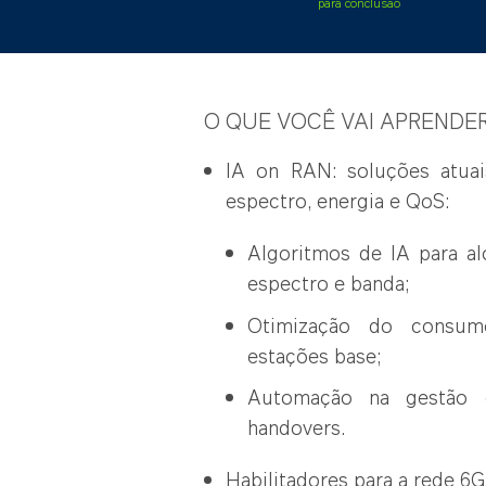
para conclusão
O QUE VOCÊ VAI APRENDE
IA on RAN: soluções atuai
espectro, energia e QoS:
Algoritmos de IA para a
espectro e banda;
Otimização do consu
estações base;
Automação na gestão d
handovers.
Habilitadores para a rede 6G