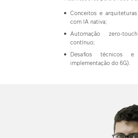
Conceitos e arquitetura
com IA nativa;
Automação zero-touc
contínuo;
Desafios técnicos e
implementação do 6G).