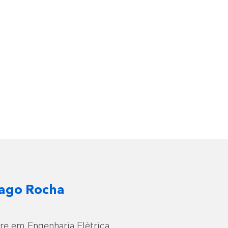
Lago Rocha
e em Engenharia Elétrica