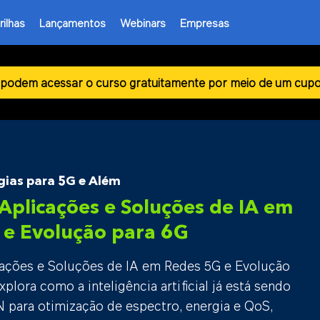
rilhas
Lançamentos
Webinars
Empresas
podem acessar o curso gratuitamente por meio de um cupo
gias para 5G e Além
 Aplicações e Soluções de IA em
 e Evolução para 6G
ações e Soluções de IA em Redes 5G e Evolução
xplora como a inteligência artificial já está sendo
N para otimização de espectro, energia e QoS,