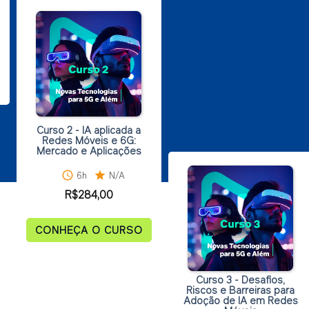
Curso 2 - IA aplicada a
Redes Móveis e 6G:
Mercado e Aplicações
schedule
6h
star
N/A
R$
284,00
CONHEÇA O CURSO
Curso 3 - Desafios,
Riscos e Barreiras para
Adoção de IA em Redes