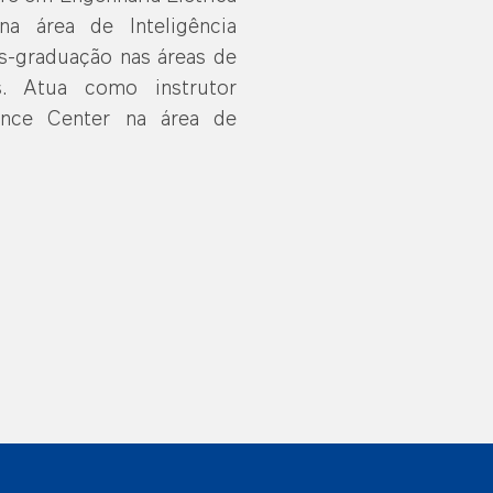
a área de Inteligência
pós-graduação nas áreas de
s. Atua como instrutor
ence Center na área de