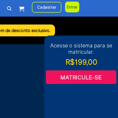
Cadastrar
Entrar
m de desconto exclusivo.
Acesse o sistema para se
matricular.
R$
199,00
MATRICULE-SE